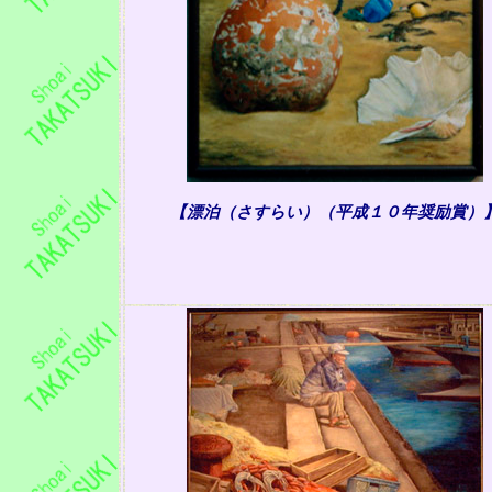
【漂泊（さすらい）
（平成１０年奨励賞）