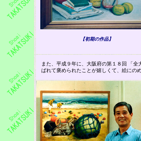
【初期の作品】
また、平成９年に、大阪府の第１８回 「全
ばれて
褒められたことが
嬉しくて、絵にの