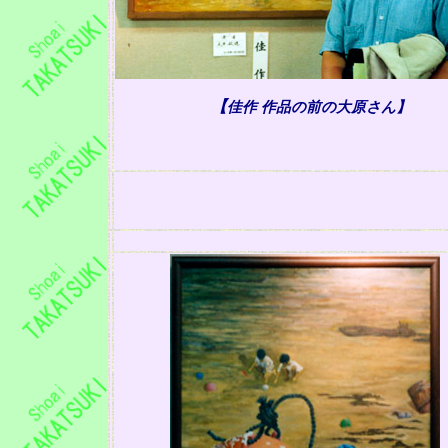
【
佳作
作品の前の大原さん】