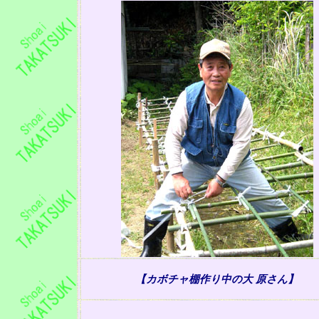
【カボチャ棚作り中の大 原さん】