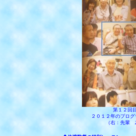
第１２回
２０１２年のプログ
（右：先輩 