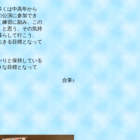
くは中高年から
公演に参加でき
練習に励み、この
と思う、その気持
らして行こう、
きる目標となって
りと保持している
きな目標となって
掌♪