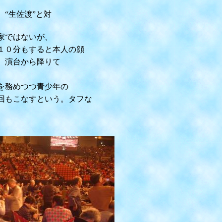
“生佐渡”と対
家ではないが、
１０分もすると本人の顔
、演台から降りて
を務めつつ青少年の
回もこなすという。タフな