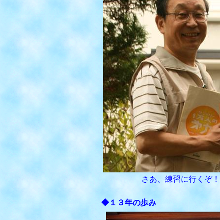
さあ、練習に行くぞ！
◆１３年の歩み