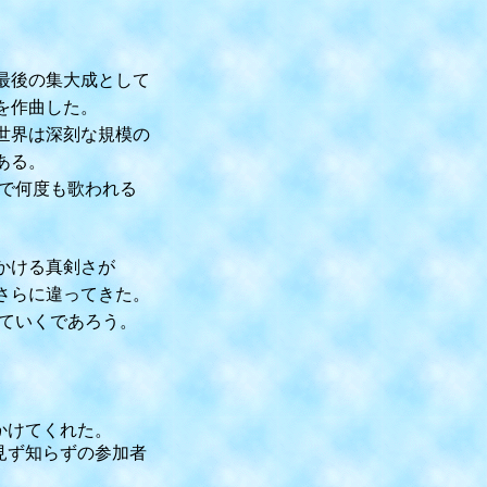
最後の集大成として
を作曲した。
世界は深刻な規模の
ある。
中で何度も歌われる
かける真剣さが
さらに違ってきた。
ていくであろう。
けてくれた。
ず知らずの参加者