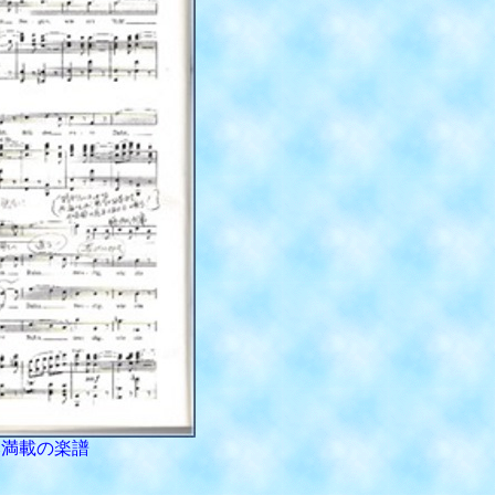
み満載の楽譜