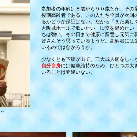
参加者の年齢は８歳から９０歳とか。その多
後期高齢者である。この人たち全員が次回の
るかどうか保証はない。だから「また楽しく
大阪城ホールで歌いたい、旧交を温めたい」
ちは強い。その日まで健康に留意し元気に暮
皆さんそう思っているようだ。高齢者には生
いるのではなかろうか。
少なくとも下腹が出て、三大成人病をしっか
自分自身
には健康維持のため、ひとつの大
いることは間違いない。
合
～