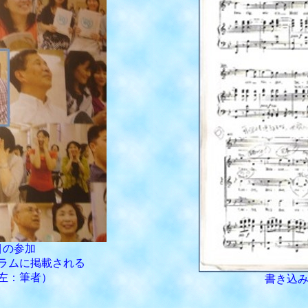
目の参加
ラムに掲載される
左：筆者）
書き込