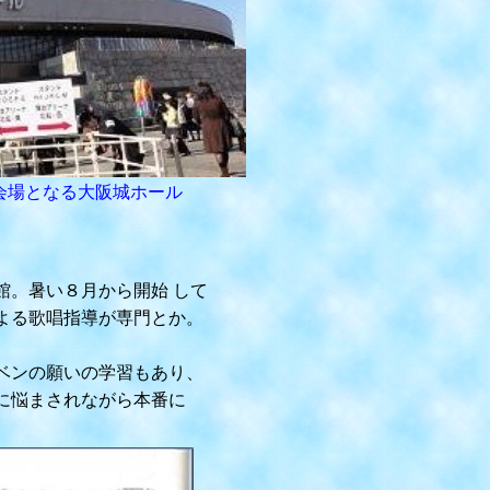
会場となる大阪城ホール
。暑い８月から開始 して
よる歌唱指導が専門とか。
ベンの願いの学習もあり、
に悩まされながら本番に