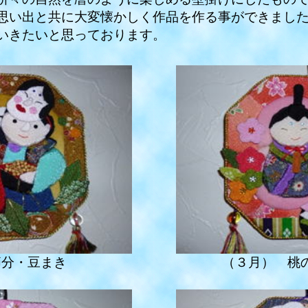
い出と共に大変懐かしく作品を作る事ができまし
いきたいと思っております。
節分・豆まき
（３月） 桃