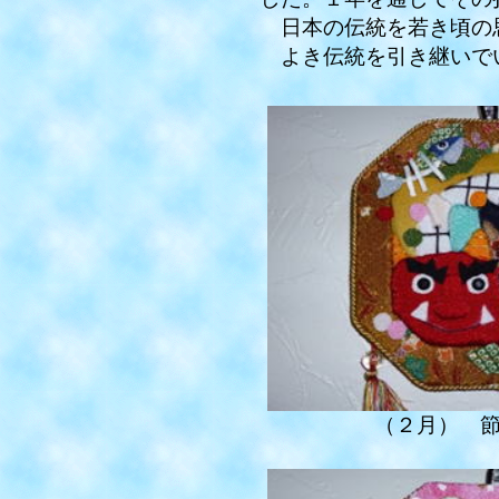
日本の伝統を若き頃の思
よき伝統を引き継いで
（２月） 