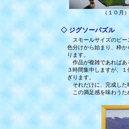
（１０月
◇ ジグソーパズル
スモールサイズのピース
色分けから始まり、枠か
ります。
作品が複雑であればある
３時間集中しますが、１
ぎります。
それだけに、完成した時
この満足感を味わうた