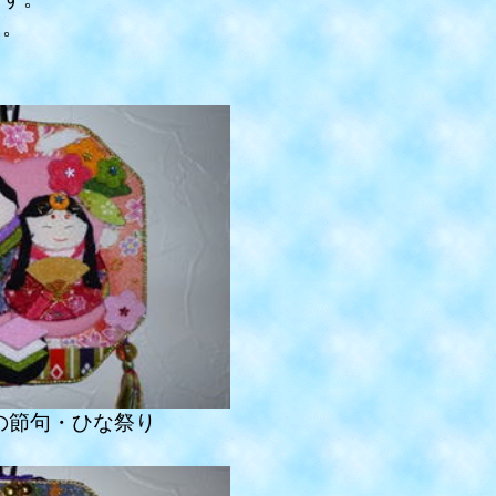
た。
の節句・ひな祭り