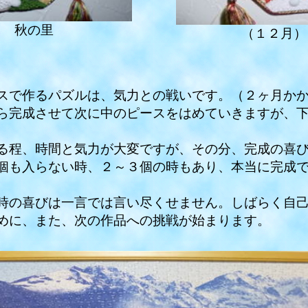
） 秋の里
（１２月）
で作るパズルは、気力との戦いです。（２ヶ月かか
ら完成させて次に中のピースをはめていきますが、
程、時間と気力が大変ですが、その分、完成の喜び
個も入らない時、２～３個の時もあり、本当に完成
の喜びは一言では言い尽くせません。しばらく自己
めに、また、次の作品への挑戦が始まります。