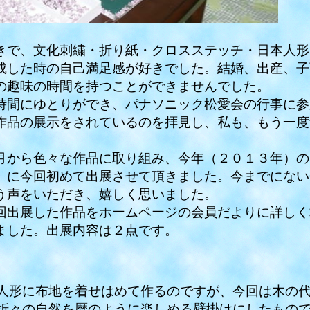
で、文化刺繍・折り紙・クロスステッチ・日本人形
成した時の自己満足感が好きでした。結婚、出産、子
の趣味の時間を持つことができませんでした。
間にゆとりができ、パナソニック松愛会の行事に参
作品の展示をされているのを拝見し、私も、もう一度
から色々な作品に取り組み、今年（２０１３年）の
」
に今回初めて出展させて頂きました。今までにない
う声をいただき、嬉しく思いました。
出展した作品をホームページの会員だよりに詳しく
ました。出展内容は２点です。
形に布地を着せはめて作るのですが、今回は木の代
折々の自然を暦のように楽しめる壁掛けにしたもの