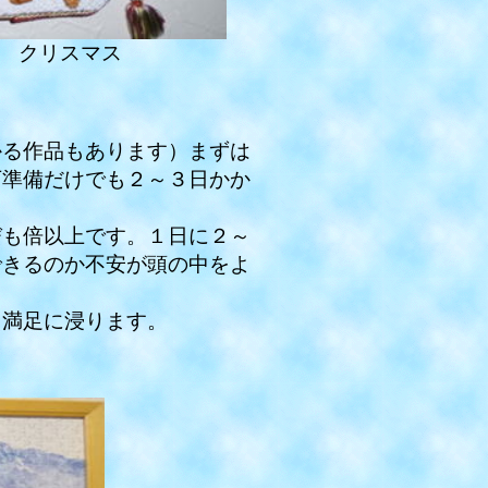
 クリスマス
る作品もあります）まずは
下準備だけでも２～３日かか
も倍以上です。１日に２～
できるのか不安が頭の中をよ
満足に浸ります。