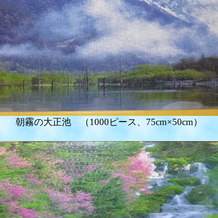
朝霧の大正池 （1000ピース、75cm×50cm）