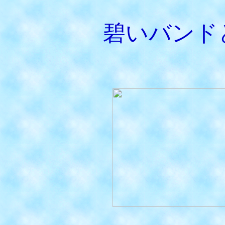
碧いバンド