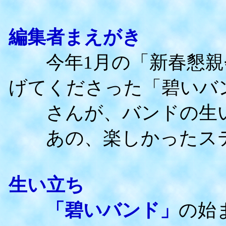
編集者まえがき
今年1月の「新春懇親
げてくださった「碧いバ
さんが、バンドの生い
あの、楽しかったステ
生い立ち
「碧いバンド」
の始