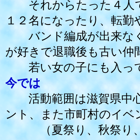
それからたった４人で
１２名になったり、転勤
バンド編成が出来なく
が好きで退職後も古い仲
若い女の子にも入って
今では
活動範囲は滋賀県中心
ント、また市町村のイベ
（夏祭り、秋祭り、ク