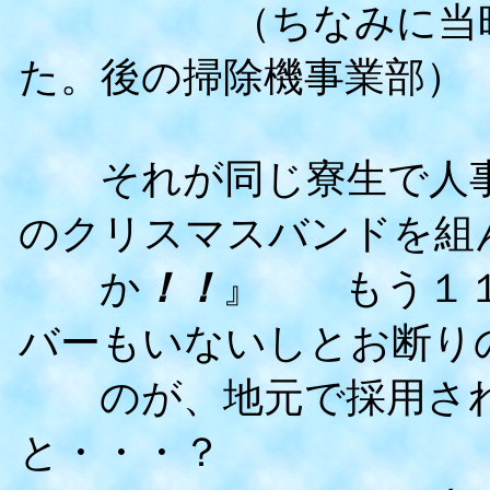
（ちなみに当時は回
た。後の掃除機事業部）
それが同じ寮生で人事
のクリスマスバンドを組
か
！！
』 もう１１
バーもいないしとお断り
のが、地元で採用され
と・・・？