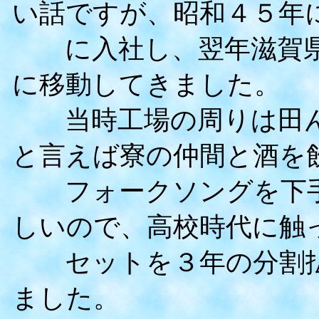
い話ですが、昭和４５年
に入社し、翌年滋賀県
に移動してきました。
当時工場の周りは田ん
と言えば寮の仲間と酒を
フォークソングを下手
しいので、高校時代に触
セットを３年の分割払
ました。