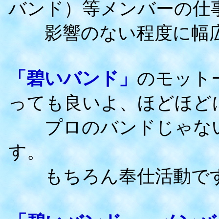
バンド）等メンバーの仕
影響のない程度に幅広
「碧いバンド」
のモット
っても良いよ、ほどほど
プロのバンドじゃない
す。
もちろん奉仕活動です