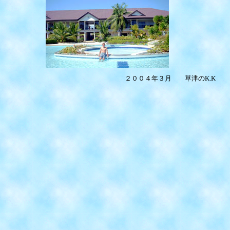
２００４年３月 草津のK.K