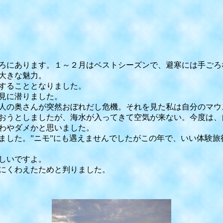
ろにあります。１～２月はベストシーズンで、避寒には手ごろ
大きな魅力。
することとなりました。
見に潜りました。
人の奥さんが突然おぼれだし危機。それを見た私は自分のマウ
おうとしましたが、海水が入ってきて空気が来ない。今度は、
わやダメかと思いました。
ました。”ニモ”にも遇えませんでしたがこの年で、いい体験
しいですよ。
にくわえたためと判りました。