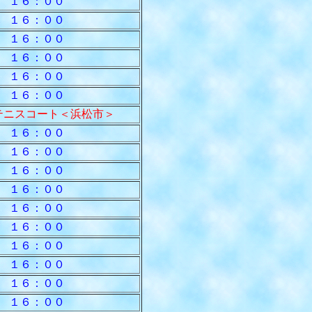
 １６：００
 １６：００
 １６：００
 １６：００
 １６：００
 １６：００
テニスコート＜浜松市＞
 １６：００
 １６：００
 １６：００
 １６：００
 １６：００
 １６：００
 １６：００
 １６：００
 １６：００
 １６：００