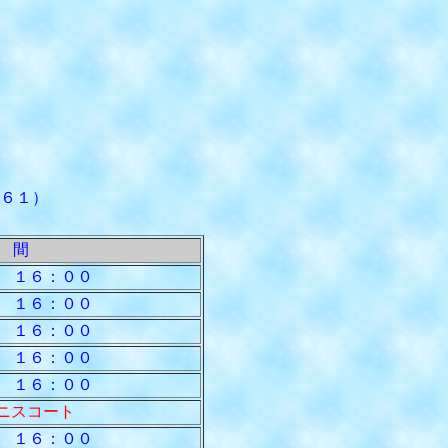
６１）
 間
 １６：００
 １６：００
 １６：００
 １６：００
 １６：００
ニスコート
 １６：００