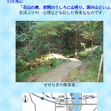
幻住庵記
「石山の奥、岩間のうしろに山有り。国分山といふ
生活ぶりや、心境などを記した有名なものです。
「せせらぎの散策道」