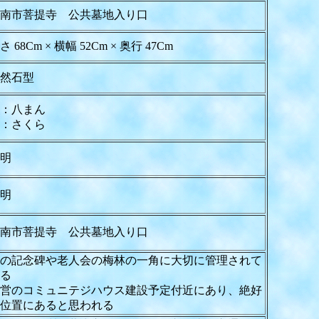
南市菩提寺 公共墓地入り口
さ 68Cm × 横幅 52Cm × 奥行 47Cm
然石型
：八まん
：さくら
明
明
南市菩提寺 公共墓地入り口
の記念碑や老人会の梅林の一角に大切に管理されて
る
営のコミュニテジハウス建設予定付近にあり、絶好
位置にあると思われる