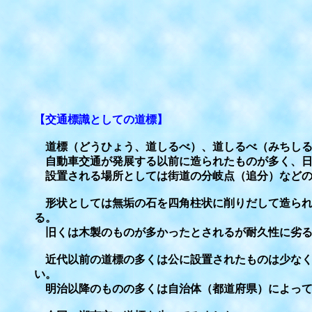
【交通標識としての道標】
道標（どうひょう、道しるべ）、道しるべ（みちしる
自動車交通が発展する以前に造られたものが多く、日
設置される場所としては街道の分岐点（追分）などの
形状としては無垢の石を四角柱状に削りだして造られ
る。
旧くは木製のものが多かったとされるが耐久性に劣る
近代以前の道標の多くは公に設置されたものは少なく
い。
明治以降のものの多くは自治体（都道府県）によって