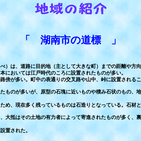
「 湖南市の道標 」
べ）は、道路に目的地（主として大きな町）までの距離や方向
本においては江戸時代のころに設置されたものが多い。
路傍が多い。町中の表通りの交叉路や山中、峠に設置されるこ
たものが多いが、原型の石塊に近いものや積み石状のもの、地
ため、現在多く残っているものは石造りとなっている。石材と
、大抵はその土地の有力者によって寄進されたものが多く、裏
設置された。