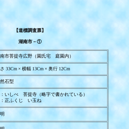
【道標調査票】
湖南市－①
南市菩提寺広野（園氏宅 庭園内）
さ 33Cm × 横幅 13Cm × 奥行 12Cm
然石型
：いしべ 菩提寺（略字で書かれている）
：正ふくじ い玉ね
明
明