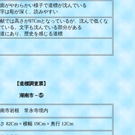
面がやわらかい様子で道標が沈んでいる
字は彫が深く、読みやすい
献では高さが97Cmとなっているが、沈んで低くな
ている。文字も沈んでいる部分がある
道にあり、歴史を感じる道標
【道標調査票】
湖南市－⑤
南市岩根 常永寺境内
さ 82Cm × 横幅 19Cm × 奥行 12Cm