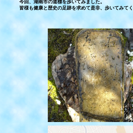
今回、湖南市の道標を歩いてみました。
皆様も健康と歴史の足跡を求めて是非、歩いてみてく