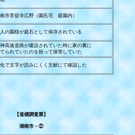
南市菩提寺広野（園氏宅 庭園内）
人の園様が庭石として保存されている
神高速道路が建設されていた時に家の裏に
てられていたのを拾って保管していた
化で文字が読みにくく文献にて確認した
【道標調査票】
湖南市－②