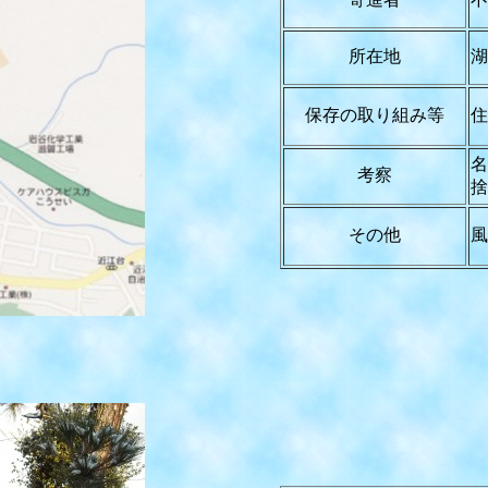
所在地
湖
保存の取り組み等
住
名
考察
捨
その他
風