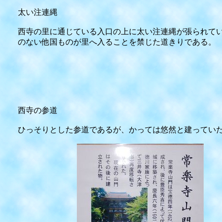
太い注連縄
西寺の里に通じている入口の上に太い注連縄が張られて
のない他国ものが里へ入ることを禁じた道きりである。
西寺の参道
ひっそりとした参道であるが、かっては悠然と建ってい