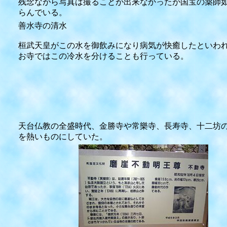
残念ながら写真は撮ることが出来なかったが国宝の薬師如
らんでいる。
善水寺の清水
桓武天皇がこの水を御飲みになり病気が快癒したといわ
お寺ではこの冷水を分けることも行っている。
天台仏教の全盛時代、金勝寺や常樂寺、長寿寺、十二坊の
を熱いものにしていた。