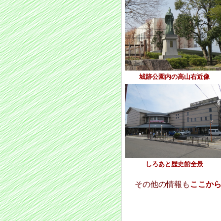
城跡公園内の高山右近像
しろあと歴史館全景
その他の情報も
ここか