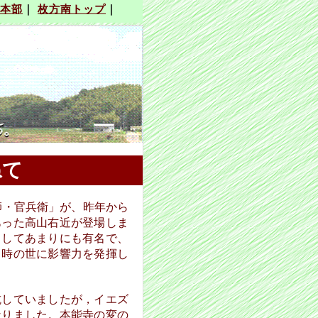
ねて
師・官兵衛」が、昨年から
あった高山右近が登場しま
としてあまりにも有名で、
当時の世に影響力を発揮し
していましたが，イエズ
なりました。本能寺の変の