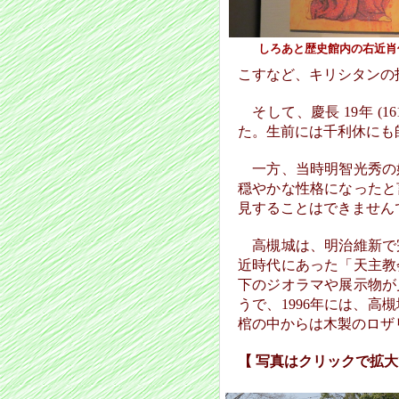
しろあと歴史館内の右近肖
こすなど、キリシタンの
そして、慶長 19年 (
た。生前には千利休にも
一方、当時明智光秀の
穏やかな性格になったと
見することはできません
高槻城は、明治維新で
近時代にあった「天主教
下のジオラマや展示物が
うで、1996年には、
棺の中からは木製のロザ
【 写真はクリックで拡