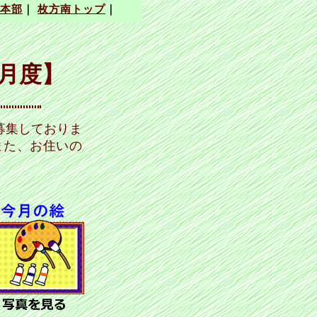
月度】
募集しておりま
また、お住いの