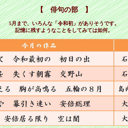
【 俳句の部 】
5月まで、いろんな「令和初」がありそうです。
記憶に残すようなことをしてみては如何。