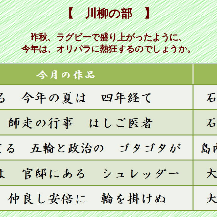
【 川柳の部 】
昨秋、ラグビーで盛り上がったように、
今年は、オリパラに熱狂するのでしょうか。