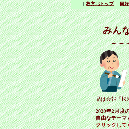
みん
品は会報「松
2020年2
自由なテーマ
クリックして