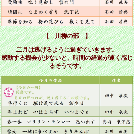
【 川柳の部 】
二月は逃げるように過ぎていきます。
感動する機会が少ないと、時間の経過が速く感じ
るそうです。