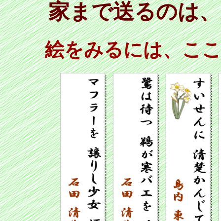
家まで送るのは、
絵をみるには、こ