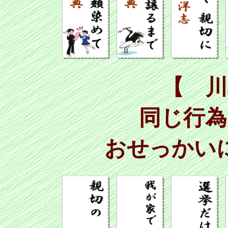
【 川
同じ行為
おせっかい