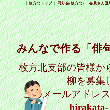
みんなで作る「俳句
枚方北支部の皆様か
柳を募集
このメールアドレ
hirakata