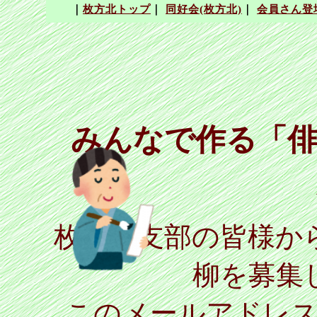
みんなで作る「俳
枚方北支部の皆様か
柳を募集
このメールアドレ