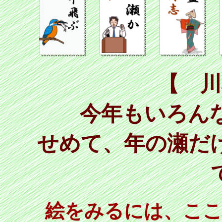
【 川
今年もいろん
せめて、年の瀬だ
絵をみるには、こ