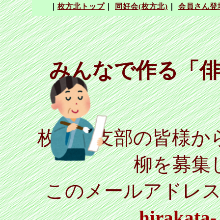
みんなで作る「俳
枚方北支部の皆様か
柳を募集
このメールアドレ
hirakata