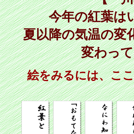
今年の紅葉は
夏以降の気温の変
変わって
絵をみるには、こ