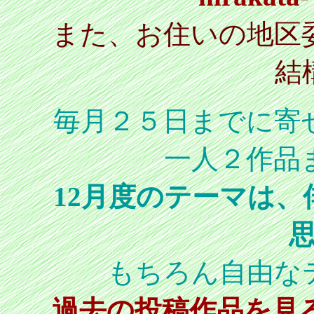
また、お住いの地区
結
毎月２５日までに寄
一人２作品
12月度のテーマは
もちろん自由な
過去の投稿作品を見