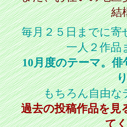
結
毎月２５日までに寄
一人２作品
10月度のテーマ。
もちろん自由な
過去の投稿作品を見
て