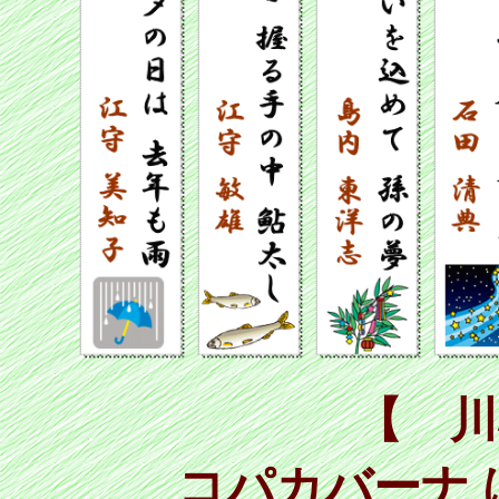
【 川
コパカバーナ