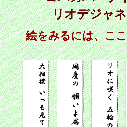
リオデジャネ
絵をみるには、こ