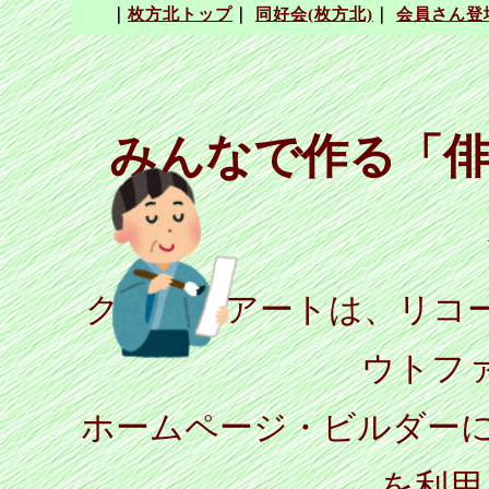
みんなで作る「俳
クリップアートは、リコ
ウトフ
ホームページ・ビルダーに
を利用