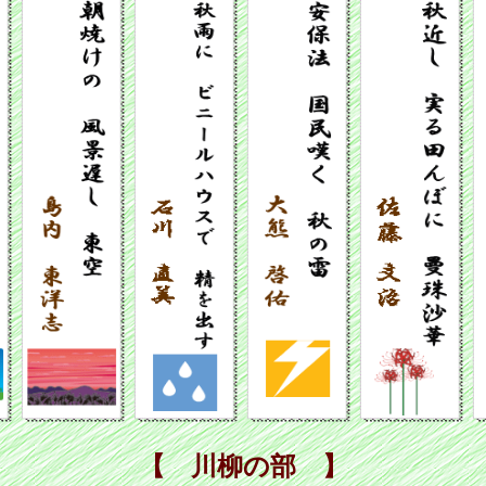
【 川柳の部 】